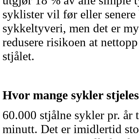
utgjør 18 % av alle simple t
syklister vil før eller senere 
sykkeltyveri, men det er my
redusere risikoen at nettopp
stjålet.
Hvor mange sykler stjeles
60.000 stjålne sykler pr. år 
minutt. Det er imidlertid sto