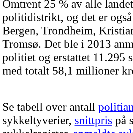
Omtrent 25 % av alle landet
politidistrikt, og det er ogs
Bergen, Trondheim, Kristi
Tromsø. Det ble i 2013 anme
politiet og erstattet 11.295
med totalt 58,1 millioner kr
Se tabell over antall
politia
sykkeltyverier,
snittpris
på s