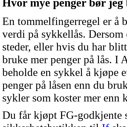
Hvor mye penger bør jeg 
En tommelfingerregel er å 
verdi på sykkellås. Dersom d
steder, eller hvis du har blit
bruke mer penger på lås. I 
beholde en sykkel å kjøpe 
penger på låsen enn du bruk
sykler som koster mer enn k
Du får kjøpt FG-godkjente s