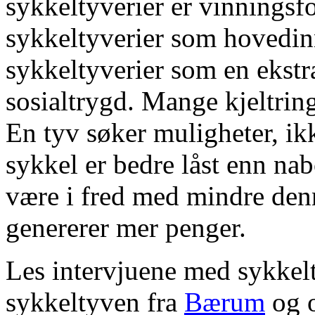
sykkeltyverier er vinningsfo
sykkeltyverier som hovedinn
sykkeltyverier som en ekstra 
sosialtrygd. Mange kjeltrin
En tyv søker muligheter, ik
sykkel er bedre låst enn na
være i fred med mindre denne
genererer mer penger.
Les intervjuene med sykke
sykkeltyven fra
Bærum
og