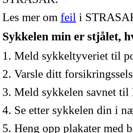
Les mer om
feil
i STRASA
Sykkelen min er stjålet, h
Meld sykkeltyveriet til po
Varsle ditt forsikringssel
Meld sykkelen savnet til 
Se etter sykkelen din i n
Heng opp plakater med b