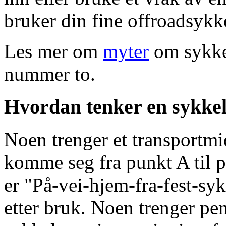
bruker din fine offroadsykke
Les mer om
myter
om sykke
nummer to.
Hvordan tenker en sykke
Noen trenger et transportmid
komme seg fra punkt A til p
er "På-vei-hjem-fra-fest-sy
etter bruk. Noen trenger pe