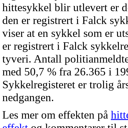
hittesykkel blir utlevert er
den er registrert i Falck syk
viser at en sykkel som er ut
er registrert i Falck sykkelr
tyveri. Antall politianmeldte
med 50,7 % fra 26.365 i 199
Sykkelregisteret er trolig år
nedgangen.
Les mer om effekten på
hitt
effekt
og kommentarer til s