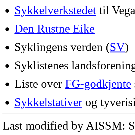
Sykkelverkstedet
til Veg
Den Rustne Eike
Syklingens verden (
SV
)
Syklistenes landsforening
Liste over
FG-godkjente
Sykkelstativer
og tyveris
Last modified by AISSM: 