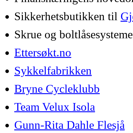
Sikkerhetsbutikken til
Gj
Skrue og boltlåsesysteme
Ettersøkt.no
Sykkelfabrikken
Bryne Cycleklubb
Team Velux Isola
Gunn-Rita Dahle Flesjå