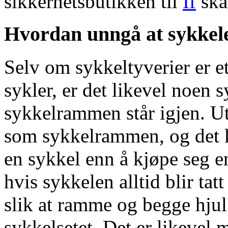
sikkerhetsbutikken til
If
ska
Hvordan unngå at sykkele
Selv om sykkeltyverier er e
sykler, er det likevel noen 
sykkelrammen står igjen. Ut
som sykkelrammen, og det k
en sykkel enn å kjøpe seg e
hvis sykkelen alltid blir tat
slik at ramme og begge hjul 
sykkelsetet. Det er likevel m