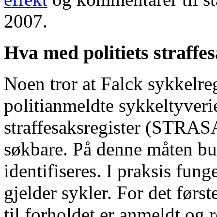
2007.
Hva med politiets straffe
Noen tror at Falck sykkelreg
politianmeldte sykkeltyverier 
straffesaksregister (STRA
søkbare. På denne måten bur
identifiseres. I praksis fu
gjelder sykler. For det først
til forholdet er anmeldt og