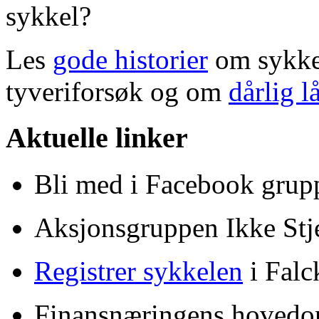
sykkel?
Les
gode historier
om sykke
tyveriforsøk og om
dårlig l
Aktuelle linker
Bli med i Facebook gru
Aksjonsgruppen Ikke Stj
Registrer sykkelen
i Falc
Finansnæringens hovedor