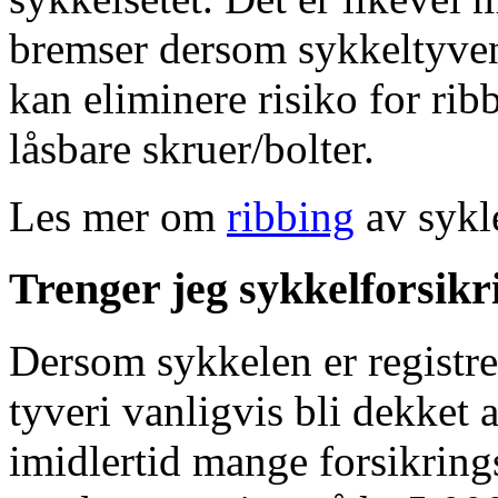
bremser dersom sykkeltyven
kan eliminere risiko for rib
låsbare skruer/bolter.
Les mer om
ribbing
av sykl
Trenger jeg sykkelforsikr
Dersom sykkelen er registrer
tyveri vanligvis bli dekket 
imidlertid mange forsikring