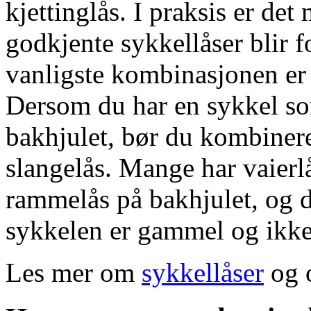
kjettinglås. I praksis er de
godkjente sykkellåser blir f
vanligste kombinasjonen er 
Dersom du har en sykkel so
bakhjulet, bør du kombine
slangelås. Mange har vaierlå
rammelås på bakhjulet, og 
sykkelen er gammel og ikke 
Les mer om
sykkellåser
og