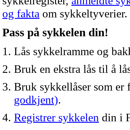
sykkelregister,
anmeldte syk
og fakta
om sykkeltyverier.
Pass på sykkelen din!
Lås sykkelramme og bakhju
Bruk en ekstra lås til å lå
Bruk sykkellåser som er 
godkjent)
.
Registrer sykkelen
din i 