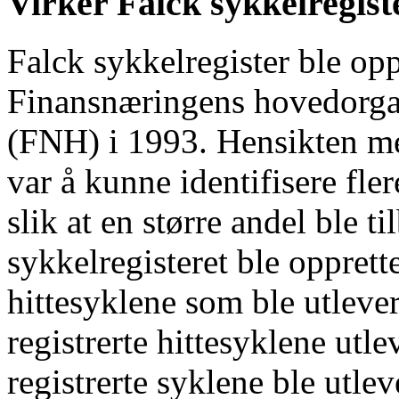
Virker Falck sykkelregist
Falck sykkelregister ble opp
Finansnæringens hovedorga
(FNH) i 1993. Hensikten me
var å kunne identifisere fler
slik at en større andel ble ti
sykkelregisteret ble oppret
hittesyklene som ble utlever
registrerte hittesyklene utl
registrerte syklene ble utle