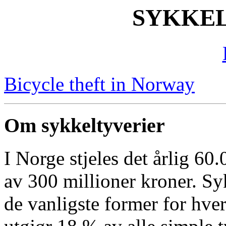
SYKKEL
Bicycle theft in Norway
Om sykkeltyverier
I Norge stjeles det årlig 60.
av 300 millioner kroner. Sy
de vanligste former for hve