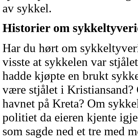
av sykkel.
Historier om sykkeltyveri
Har du hørt om sykkeltyveri
visste at sykkelen var stjå
hadde kjøpte en brukt sykke
være stjålet i Kristiansand
havnet på Kreta? Om sykkelt
politiet da eieren kjente i
som sagde ned et tre med mot