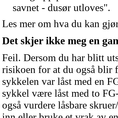
savnet - dusør utloves".
Les mer om hva du kan gjør
Det skjer ikke meg en gang
Feil. Dersom du har blitt uts
risikoen for at du også blir 
sykkelen var låst med en FG
sykkel være låst med to FG
også vurdere låsbare skruer/
inn eller bruke et vrak av e