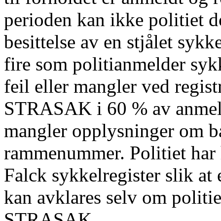
perioden kan ikke politiet d
besittelse av en stjålet sykk
fire som politianmelder sykk
feil eller mangler ved regi
STRASAK i 60 % av anmelde
mangler opplysninger om bå
rammenummer. Politiet har h
Falck sykkelregister slik at 
kan avklares selv om politiet
STRASAK.