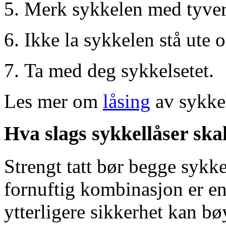
Merk sykkelen med tyver
Ikke la sykkelen stå ute 
Ta med deg sykkelsetet.
Les mer om
låsing
av sykke
Hva slags sykkellåser skal
Strengt tatt bør begge sykk
fornuftig kombinasjon er en
ytterligere sikkerhet kan b